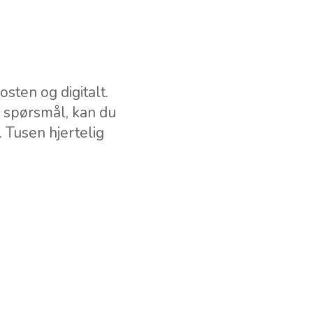
osten og digitalt.
r spørsmål, kan du
. Tusen hjertelig