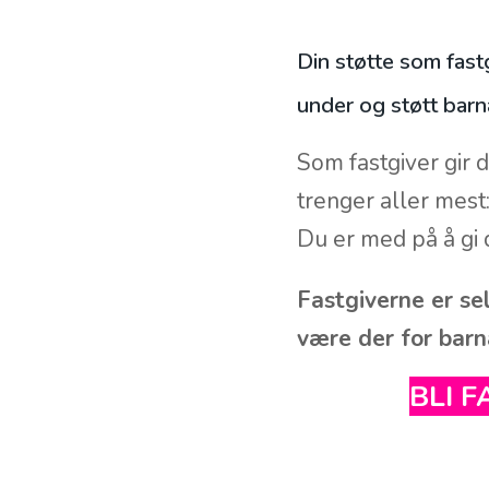
Din støtte som fastg
under og støtt barn
Som fastgiver gir 
trenger aller mest
Du er med på å gi 
Fastgiverne er se
være der for barn
BLI 