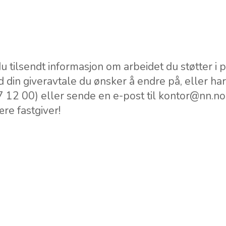
u tilsendt informasjon om arbeidet du støtter i p
d din giveravtale du ønsker å endre på, eller ha
07 12 00) eller sende en e-post til kontor@nn.no
være fastgiver!