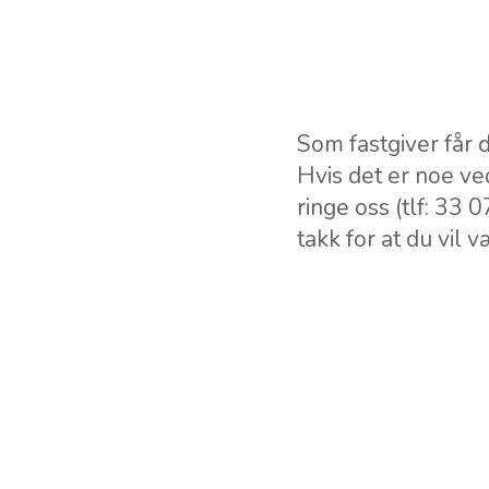
Som fastgiver får d
Hvis det er noe ve
ringe oss (tlf: 33 
takk for at du vil 