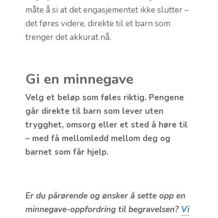
måte å si at det engasjementet ikke slutter –
det føres videre, direkte til et barn som
trenger det akkurat nå.
Gi en minnegave
Velg et beløp som føles riktig. Pengene
går direkte til barn som lever uten
trygghet, omsorg eller et sted å høre til
– med få mellomledd mellom deg og
barnet som får hjelp.
Er du pårørende og ønsker å sette opp en
minnegave-oppfordring til begravelsen?
Vi