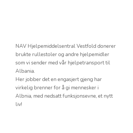
NAV Hjelpemiddelsentral Vestfold donerer
brukte rullestoler og andre hjelpemidler
som vi sender med vår hjelpetransport til
Albania.
Her jobber det en engasjert gjeng har
virkelig brenner for å gi mennesker i
Albnia, med nedsatt funksjonsevne, et nytt
liv!