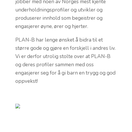
jobber med noen av Norges mest kjente
underholdningsprofiler og utvikler og
produserer innhold som begeistrer og
engasjerer øyne, ører og hjerter.
PLAN-B har lenge ønsket å bidra til et
større gode og gjøre en forskjell i andres liv.
Vi er derfor utrolig stolte over at PLAN-B
og deres profiler sammen med oss
engasjerer seg for å gi barn en trygg og god
oppvekst!