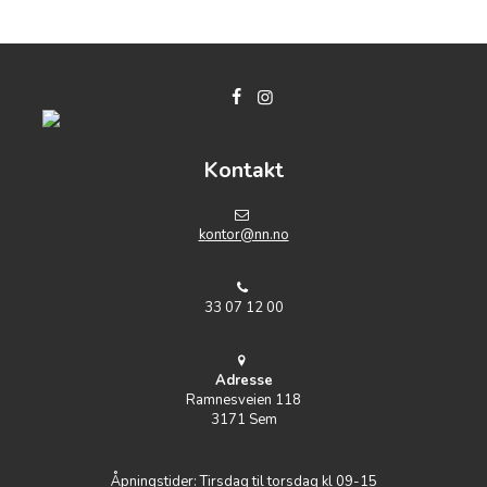
Kontakt
k
ontor@nn.no
33 07 12 00
Adresse
Ramnesveien 118
3171 Sem
Åpningstider: Tirsdag til torsdag kl 09-15