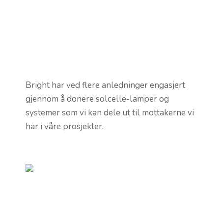
Bright har ved flere anledninger engasjert
gjennom å donere solcelle-lamper og
systemer som vi kan dele ut til mottakerne vi
har i våre prosjekter.