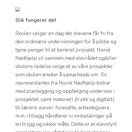
Slik fungerer det
Skolen velger en dag der elevene får fri fra
den ordinære undervisningen for å jobbe og
tjene penger til et konkret prosjekt. Norsk
Nødhjelp vil sammen med elevrådet og/eller
skolens ledelse velge et av våre prosjekter
som skolen ønsker å samarbeide om. En
representanter fra Norsk Nødhjelp bidrar
med planlegging og oppfølging underveis i
prosjektet, samt materiell (trykk og digitalt)
til lærere, elever, foresatte, arbeidsgivere,
m.m. i tillegg håndterer vi innbetalinger på
en trygg og sikker måte. Dette er et elevstyrt