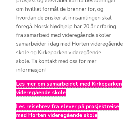
prosjekt og elevrådet kan ta beslutninger
om hvilket formål de brenner for, og
hvordan de ønsker at innsamlingen skal
foregå. Norsk Nødhjelp har 20 år erfaring
fra samarbeid med videregående skoler
samarbeider i dag med Horten videregående
skole og Kirkeparken videregående
skole. Ta kontakt med oss for mer
informasjon!
Les mer om samarbeidet med Kirkeparken
videregående skole
Les reisebrev fra elever på prosjektreise
med Horten videregående skole