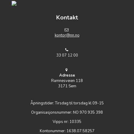
Kontakt
k
ontor@nn.no
33 07 12 00
Adresse
Ramnesveien 118
3171 Sem
Åpningstider: Tirsdag til torsdag kl 09-15
Organisasjonsnummer: NO 970 935 398
Vipps nr: 10335
Kontonummer: 1638.07.58257