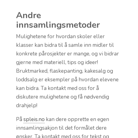
Andre
innsamlingsmetoder
Mulighetene for hvordan skoler eller
klasser kan bidra til å samle inn midler til
konkrete pårosjekter er mange, og vi bidrar
gjerne med materiell, tips og ideer!
Bruktmarked, flaskepanting, kakesalg og
loddsalg er eksempler på hvordan elevene
kan bidra. Ta kontakt med oss for å
diskutere mulighetene og få nødvendig
drahjelp!
På
spleis.no
kan dere opprette en egen
innsamlingsakjon til det formålet dere
ønsker. Ta kontakt med oss for tekst og