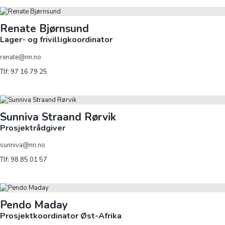
Renate Bjørnsund
Lager- og frivilligkoordinator
renate@nn.no
Tlf: 97 16 79 25
Sunniva Straand Rørvik
Prosjektrådgiver
sunniva@nn.no
Tlf: 98 85 01 57
Pendo Maday
Prosjektkoordinator Øst-Afrika